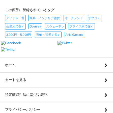
この商品に登録されているタグ
アイテム一覧
家具・インテリア雑貨
オーナメント
オブジェ
生産地で探す
Oversea
スウェーデン
プライス別で探す
3,000円～5,999円
貢献・背景で探す
Artist/Design
ホーム
カートを見る
特定商取引法に基づく表記
プライバシーポリシー