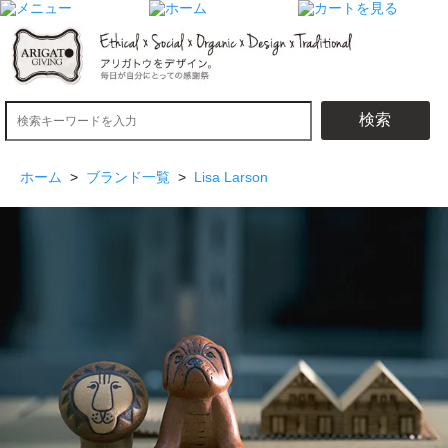
検索
ホーム
>
ブランド一覧
>
Lisa Larson