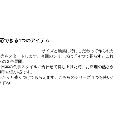
応できる4つのアイテム
サイズと釉薬に特にこだわって作られたvivo,
th 4 ""の発売をスタートします。今回のシリーズは『４つで暮
トの２色展開。
日本の食事スタイルに合わせて持ち上げた時、お料理の熱さが伝
勝手の良い器です。
ったりと盛りつけてもらえます。こちらのシリーズ４つを使い
ますね。