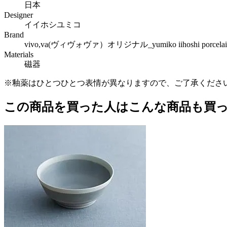
日本
Designer
イイホシユミコ
Brand
vivo,va(ヴィヴォヴァ）オリジナル_yumiko iihoshi p
Materials
磁器
※釉薬はひとつひとつ表情が異なりますので、ご了承くださ
この商品を買った人はこんな商品も買