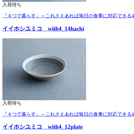
入荷待ち
『４つで暮らす』～これさえあれば毎日の食事に対応できる
イイホシユミコ with4_14hachi
入荷待ち
『４つで暮らす』～これさえあれば毎日の食事に対応できる
イイホシユミコ with4_12plate