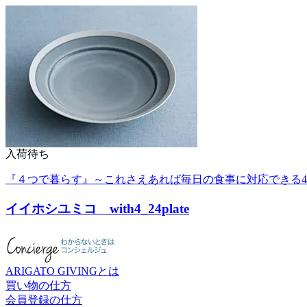
入荷待ち
『４つで暮らす』～これさえあれば毎日の食事に対応できる
イイホシユミコ with4_24plate
ARIGATO GIVINGとは
買い物の仕方
会員登録の仕方