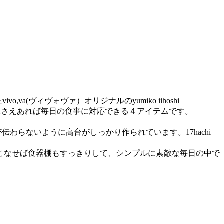
va(ヴィヴォヴァ）オリジナルのyumiko iihoshi
らす』これさえあれば毎日の食事に対応できる４アイテムです。
わらないように高台がしっかり作られています。17hachi
こなせば食器棚もすっきりして、シンプルに素敵な毎日の中で