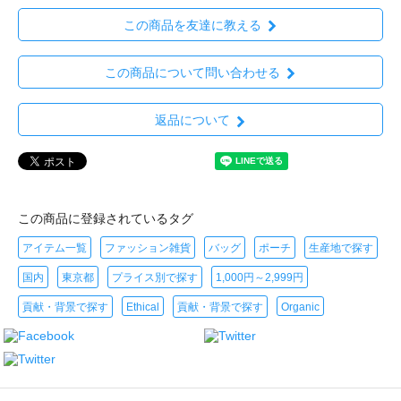
この商品を友達に教える
この商品について問い合わせる
返品について
この商品に登録されているタグ
アイテム一覧
ファッション雑貨
バッグ
ポーチ
生産地で探す
国内
東京都
プライス別で探す
1,000円～2,999円
貢献・背景で探す
Ethical
貢献・背景で探す
Organic