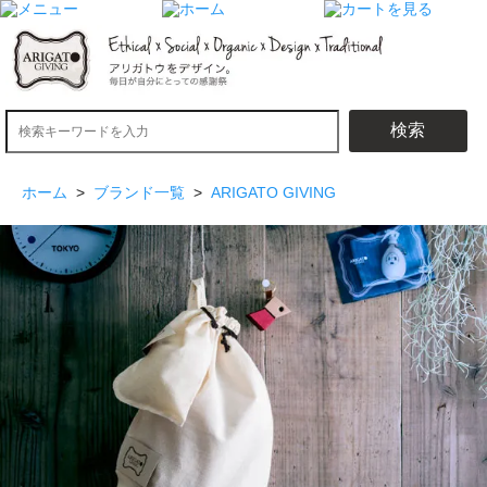
検索
ホーム
>
ブランド一覧
>
ARIGATO GIVING