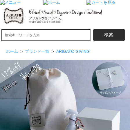
検索
ホーム
>
ブランド一覧
>
ARIGATO GIVING