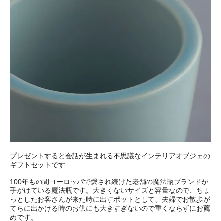
プレゼントすると会話が生まれる不思議なインテリアオブジェの
ギフトセットです
100年もの間ヨーロッパで愛され続けた老舗の魔法瓶ブランドが
手がけている魔法瓶です。大きくないサイズと容量なので、ちょ
っとしたお客さんが来た時に出すポットとして、夫婦でお散歩が
てらに出かける時のお供にも大きすぎないので重くならずにお薦
めです。