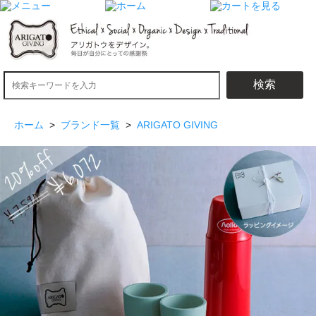
検索
ホーム
>
ブランド一覧
>
ARIGATO GIVING