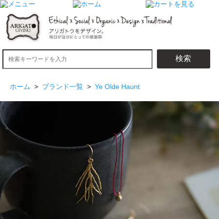
検索
ホーム
>
ブランド一覧
>
Ye Olde Haunt