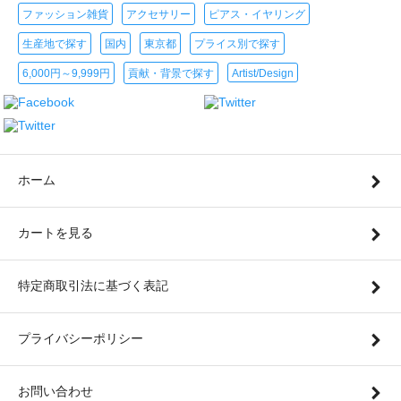
ファッション雑貨
アクセサリー
ピアス・イヤリング
生産地で探す
国内
東京都
プライス別で探す
6,000円～9,999円
貢献・背景で探す
Artist/Design
ホーム
カートを見る
特定商取引法に基づく表記
プライバシーポリシー
お問い合わせ