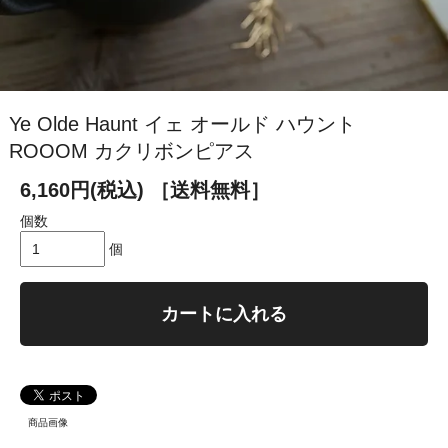
Ye Olde Haunt イェ オールド ハウント
ROOOM カクリボンピアス
6,160円(税込)
［送料無料］
個数
個
カートに入れる
商品画像