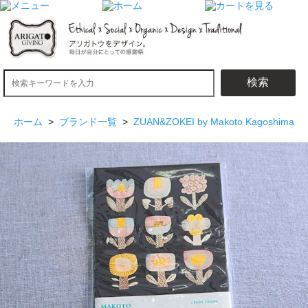
検索
ホーム
>
ブランド一覧
>
ZUAN&ZOKEI by Makoto Kagoshima