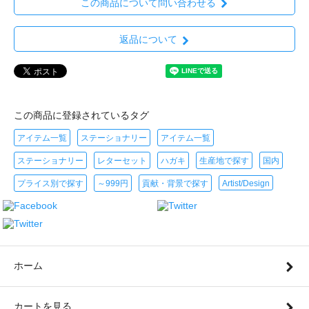
この商品について問い合わせる
返品について
この商品に登録されているタグ
アイテム一覧
ステーショナリー
アイテム一覧
ステーショナリー
レターセット
ハガキ
生産地で探す
国内
プライス別で探す
～999円
貢献・背景で探す
Artist/Design
ホーム
カートを見る