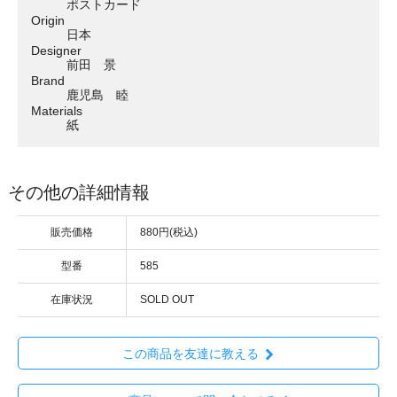
ポストカード
Origin
日本
Designer
前田 景
Brand
鹿児島 睦
Materials
紙
その他の詳細情報
販売価格
880円(税込)
型番
585
在庫状況
SOLD OUT
この商品を友達に教える