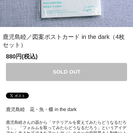
鹿児島睦／図案ポストカード in the dark（4枚
セット）
880円(税込)
SOLD OUT
鹿児島睦 花・魚・蝶 in the dark
鹿児島睦さんの器から「マテリアルを変えてみたらどうなるだろ
う」、「フォルムを取ってみたらどうなるだろう」というアイデ
アから生まれてできたアートディレクターの前田景さん制作によ