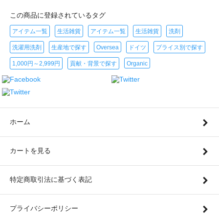
この商品に登録されているタグ
アイテム一覧
生活雑貨
アイテム一覧
生活雑貨
洗剤
洗濯用洗剤
生産地で探す
Oversea
ドイツ
プライス別で探す
1,000円～2,999円
貢献・背景で探す
Organic
ホーム
カートを見る
特定商取引法に基づく表記
プライバシーポリシー