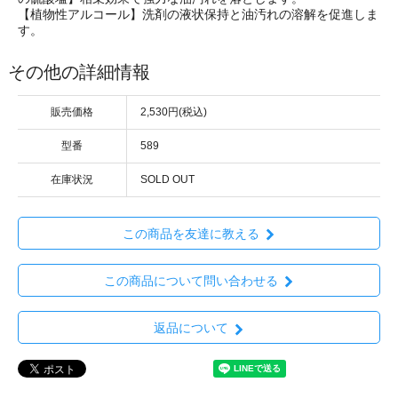
【植物性アルコール】洗剤の液状保持と油汚れの溶解を促進しま
す。
その他の詳細情報
販売価格
2,530円(税込)
型番
589
在庫状況
SOLD OUT
この商品を友達に教える
この商品について問い合わせる
返品について