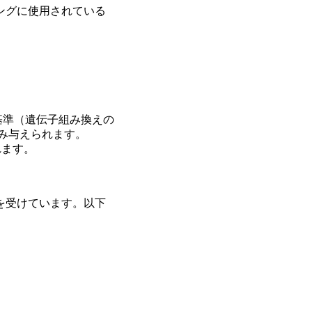
ングに使用されている
品質基準（遺伝子組み換えの
み与えられます。
れます。
を受けています。以下