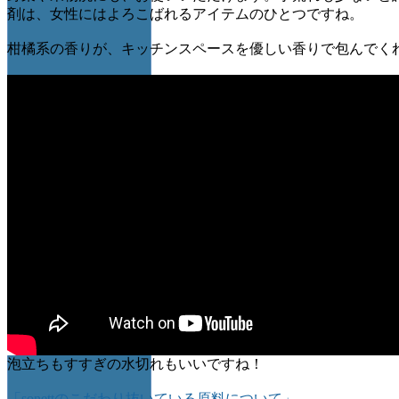
剤は、女性にはよろこばれるアイテムのひとつですね。
柑橘系の香りが、キッチンスペースを優しい香りで包んでく
泡立ちもすすぎの水切れもいいですね！
「sonettのこだわり抜いている原料について」