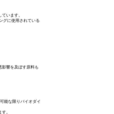
しています。
ングに使用されている
悪影響を及ぼす原料も
う可能な限りバイオダイ
ます。