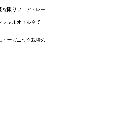
能な限りフェアトレー
ンシャルオイル全て
にオーガニック栽培の