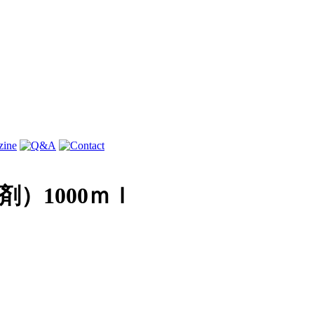
）1000ｍｌ