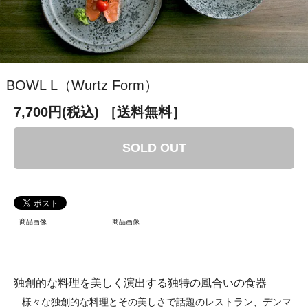
BOWL L（Wurtz Form）
7,700円(税込)
［送料無料］
SOLD OUT
商品画像
商品画像
独創的な料理を美しく演出する独特の風合いの食器
様々な独創的な料理とその美しさで話題のレストラン、デンマ