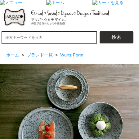
検索
ホーム
>
ブランド一覧
>
Wurtz Form