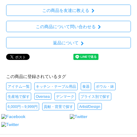
この商品を友達に教える
この商品について問い合わせる
返品について
この商品に登録されているタグ
アイテム一覧
キッチン・テーブル用品
食器
ボウル・鉢
生産地で探す
Oversea
デンマーク
プライス別で探す
6,000円～9,999円
貢献・背景で探す
Artist/Design