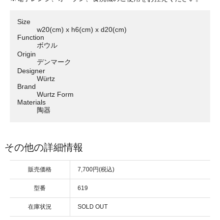
Size
w20(cm) x h6(cm) x d20(cm)
Function
ボウル
Origin
デンマーク
Designer
Würtz
Brand
Wurtz Form
Materials
陶器
その他の詳細情報
販売価格
7,700円(税込)
型番
619
在庫状況
SOLD OUT