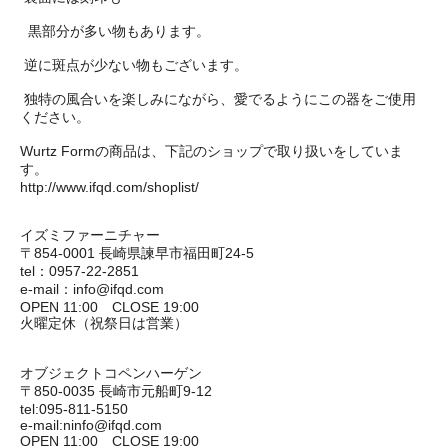
黒部分が多い物もあります。
逆に斑点が少ない物もございます。
独特の風合いを楽しみにながら、愛でるようにこの器をご使用
ください。
Wurtz Formの商品は、下記のショップで取り扱いをしていま
す。
http://www.ifqd.com/shoplist/
イズミファーニチャー
〒854-0001 長崎県諫早市福田町24-5
tel：0957-22-2851
e-mail：info@ifqd.com
OPEN 11:00 CLOSE 19:00
火曜定休（祝祭日は営業）
オブジェクトコペンハーゲン
〒850-0035 長崎市元船町9-12
tel:095-811-5150
e-mail:ninfo@ifqd.com
OPEN 11:00 CLOSE 19:00