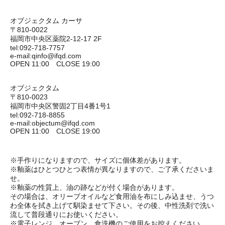
オブジェクタム カーサ
〒810-0022
福岡市中央区薬院2-12-17 2F
tel:092-718-7757
e-mail:qinfo@ifqd.com
OPEN 11:00 CLOSE 19:00
オブジェクタム
〒810-0023
福岡市中央区警固2丁目4番1号1
tel:092-718-8855
e-mail:objectum@ifqd.com
OPEN 11:00 CLOSE 19:00
※手作りになりますので、サイズに個体差があります。
※釉薬はひとつひとつ表情が異なりますので、ご了承くださいま
せ。
※釉薬の性質上、油の跡などが付く場合があります。
その場合は、オリーブオイルなど食用油を布にしみ込ませ、うつ
わ全体を拭き上げて馴染ませて下さい。その後、中性洗剤で洗い
流して普段通りにお使いください。
※電子レンジ、オーブン、食洗機のご使用をお控えください。