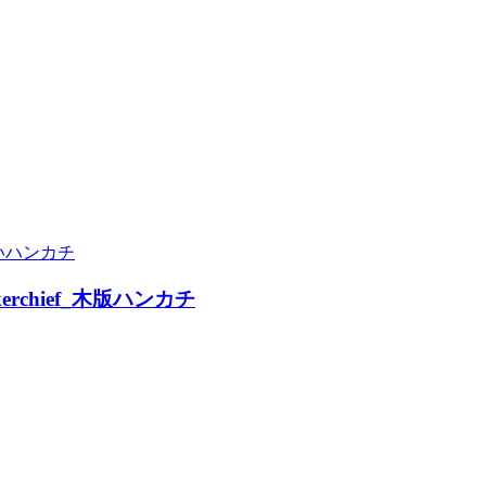
いハンカチ
dkerchief_木版ハンカチ