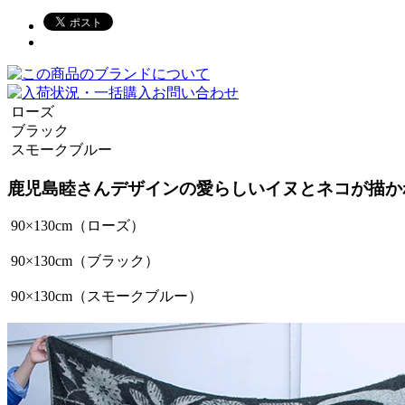
ローズ
ブラック
スモークブルー
鹿児島睦さんデザインの愛らしいイヌとネコが描か
90×130cm（ローズ）
90×130cm（ブラック）
90×130cm（スモークブルー）