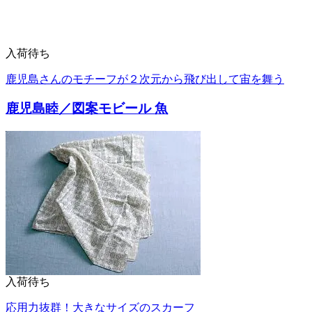
入荷待ち
鹿児島さんのモチーフが２次元から飛び出して宙を舞う
鹿児島睦／図案モビール 魚
入荷待ち
応用力抜群！大きなサイズのスカーフ