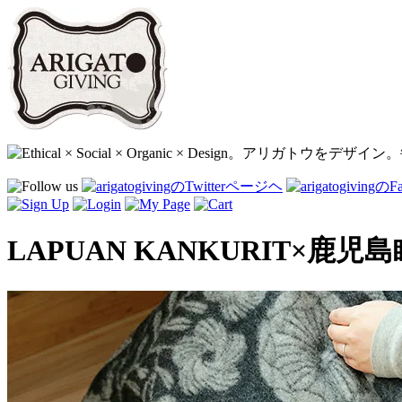
LAPUAN KANKURIT×鹿児島