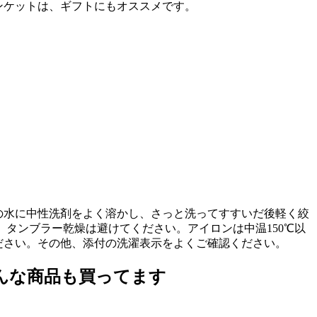
ンケットは、ギフトにもオススメです。
の水に中性洗剤をよく溶かし、さっと洗ってすすいだ後軽く絞
。タンブラー乾燥は避けてください。アイロンは中温150℃以
ださい。その他、添付の洗濯表示をよくご確認ください。
んな商品も買ってます