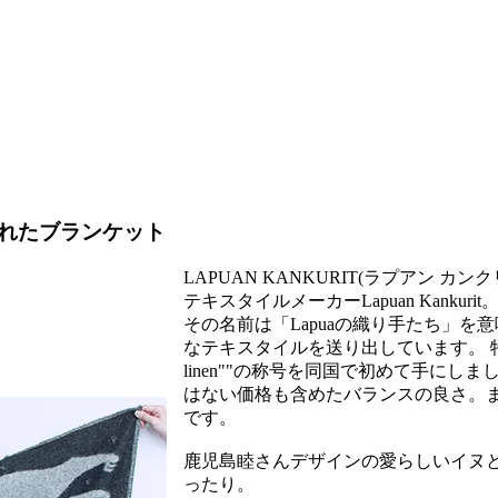
れたブランケット
LAPUAN KANKURIT(ラプアン カ
テキスタイルメーカーLapuan Kankurit
その名前は「Lapuaの織り手たち」
なテキスタイルを送り出しています。 特に
linen""の称号を同国で初めて手に
はない価格も含めたバランスの良さ。
です。
鹿児島睦さんデザインの愛らしいイヌ
ったり。