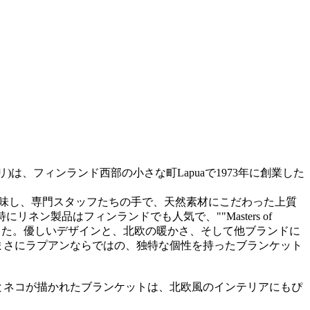
ンクリ)は、フィンランド西部の小さな町Lapuaで1973年に創業した
。
を意味し、専門スタッフたちの手で、天然素材にこだわった上質
リネン製品はフィンランドでも人気で、""Masters of
しました。優しいデザインと、北欧の暖かさ、そして他ブランドに
まさにラプアンならではの、独特な個性を持ったブランケット
とネコが描かれたブランケットは、北欧風のインテリアにもぴ