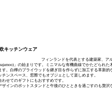
欧キッチンウェア
フィンランドを代表とする建築家、アル
ajamoo)」の始まりです。ミニマルな有機曲線でかたどられ
います。白樺のプライウッドを継ぎ目を作らずに加工する革新的
ッチンスペース、窓際でもオブジェとして楽しめます。
合わせてのギフトにもおすすめです。
デザインのポットスタンドと午後のひとときを過ごすのも贅沢