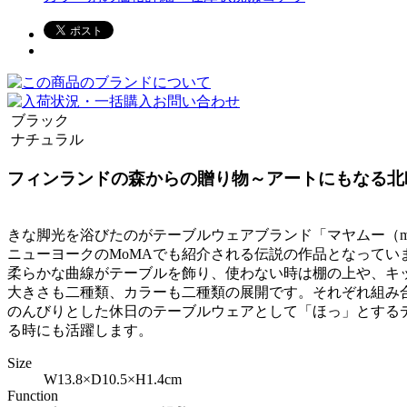
ブラック
ナチュラル
フィンランドの森からの贈り物～アートにもなる北
きな脚光を浴びたのがテーブルウェアブランド「マヤムー（m
ニューヨークのMoMAでも紹介される伝説の作品となって
柔らかな曲線がテーブルを飾り、使わない時は棚の上や、キ
大きさも二種類、カラーも二種類の展開です。それぞれ組み
のんびりとした休日のテーブルウェアとして「ほっ」とする
る時にも活躍します。
Size
W13.8×D10.5×H1.4cm
Function