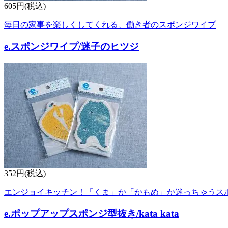
605円(税込)
毎日の家事を楽しくしてくれる、働き者のスポンジワイプ
e.スポンジワイプ/迷子のヒツジ
352円(税込)
エンジョイキッチン！「くま」か「かもめ」か迷っちゃうス
e.ポップアップスポンジ型抜き/kata kata