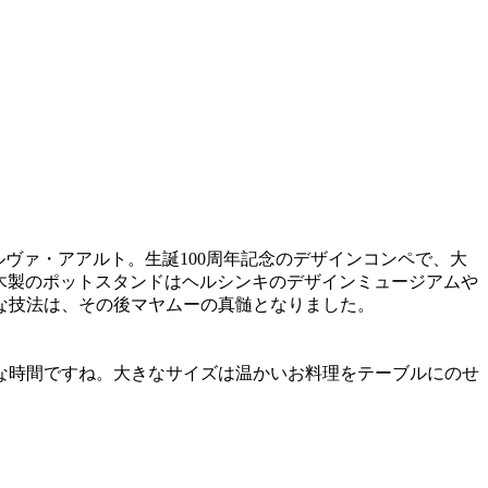
ヴァ・アアルト。生誕100周年記念のデザインコンペで、大
た木製のポットスタンドはヘルシンキのデザインミュージアムや
な技法は、その後マヤムーの真髄となりました。
な時間ですね。大きなサイズは温かいお料理をテーブルにのせ