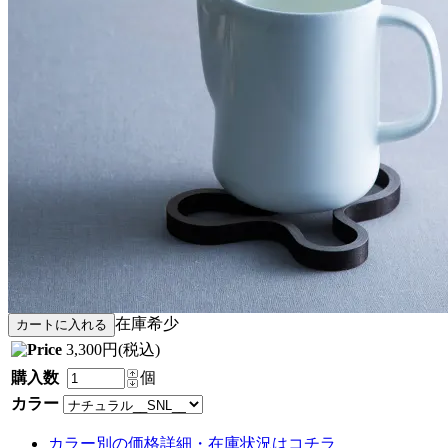
在庫希少
3,300円(税込)
購入数
個
カラー
カラー別の価格詳細・在庫状況はコチラ