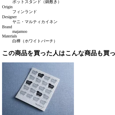
ポットスタンド（鍋敷き）
Origin
フィンランド
Designer
ヤニ・マルティカイネン
Brand
majamoo
Materials
白樺（ホワイトバーチ）
この商品を買った人はこんな商品も買