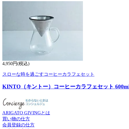
4,950円(税込)
スローな時を過ごすコーヒーカラフェセット
KINTO（キントー）コーヒーカラフェセット 600m
ARIGATO GIVINGとは
買い物の仕方
会員登録の仕方