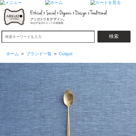
検索
ホーム
>
ブランド一覧
>
Cutipol