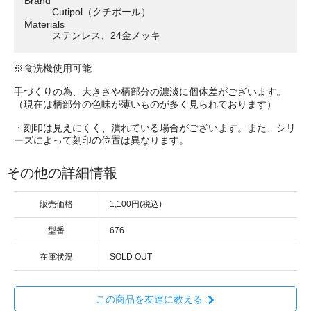
Brand
Cutipol（クチポール）
Materials
ステンレス、24金メッキ
※食洗機使用可能
手づくりの為、大きさや柄部分の濃淡に個体差がございます。
（現在は柄部分の色味が薄いものが多く見られております）
・刻印は見えにくく、潰れている場合がございます。また、シリ
ーズによって刻印の位置は異なります。
その他の詳細情報
販売価格
1,100円(税込)
型番
676
在庫状況
SOLD OUT
この商品を友達に教える