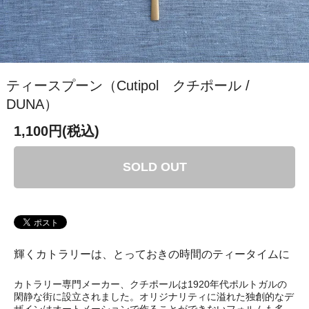
ティースプーン（Cutipol クチポール /
DUNA）
1,100円(税込)
SOLD OUT
輝くカトラリーは、とっておきの時間のティータイムに
カトラリー専門メーカー、クチポールは1920年代ポルトガルの
閑静な街に設立されました。オリジナリティに溢れた独創的なデ
ザインはオートメーションで作ることができないフォルムも多