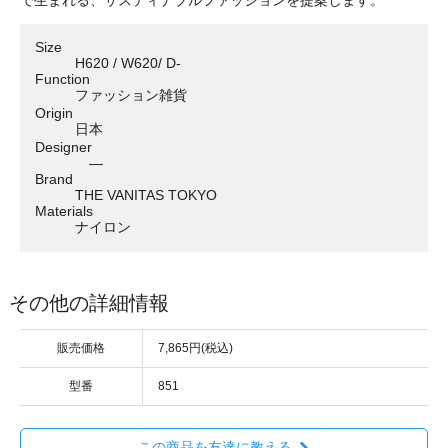
Size
H620 / W620/ D-
Function
ファッション雑貨
Origin
日本
Designer
―
Brand
THE VANITAS TOKYO
Materials
ナイロン
その他の詳細情報
販売価格
7,865円(税込)
型番
851
この商品を友達に教える