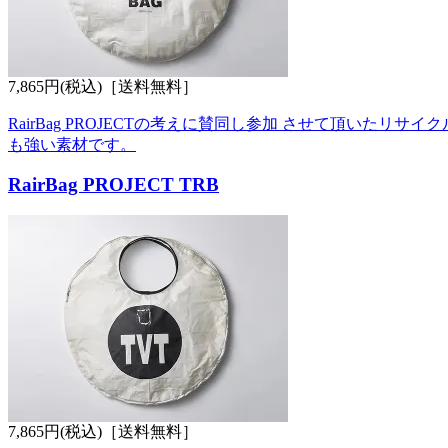
7,865円(税込)
［送料無料］
RairBag PROJECTの考えに賛同し参加 させて頂い
も強い素材です。
RairBag PROJECT TRB
7,865円(税込)
［送料無料］