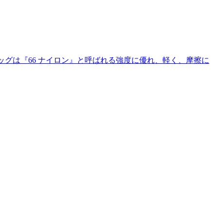
アバッグは『66 ナイロン』と呼ばれる強度に優れ、軽く、摩擦に