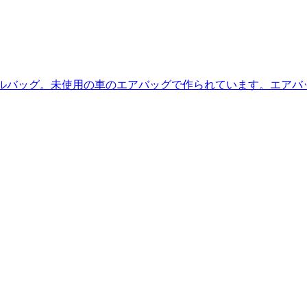
たリサイクルバッグ。未使用の車のエアバッグで作られています。エ