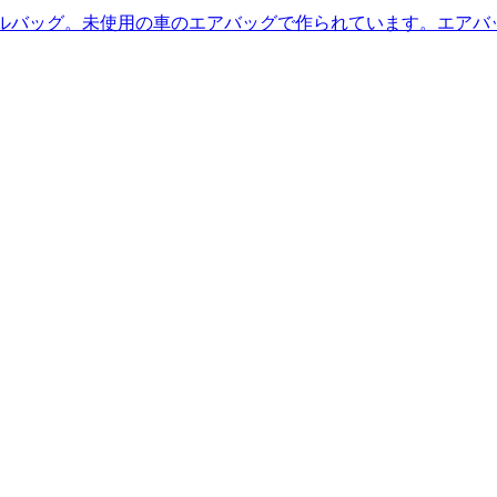
たリサイクルバッグ。未使用の車のエアバッグで作られています。エ