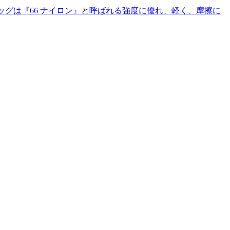
アバッグは『66 ナイロン』と呼ばれる強度に優れ、軽く、摩擦に