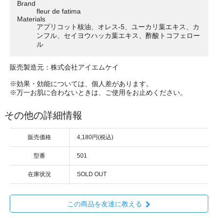
Brand
fleur de fatima
Materials
アプリコット核油、オレス-5、ユーカリ葉エキス、カ
ンフル、セイヨウハッカ葉エキス、酢酸トコフェロー
ル
販売製造元：株式会社アイエムケイ
※効果・効能については、個人差があります。
※万一お肌に合わないときは、ご使用をお止めください。
その他の詳細情報
販売価格
4,180円(税込)
型番
501
在庫状況
SOLD OUT
この商品を友達に教える