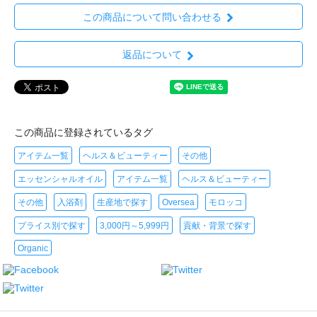
この商品について問い合わせる
返品について
この商品に登録されているタグ
アイテム一覧
ヘルス＆ビューティー
その他
エッセンシャルオイル
アイテム一覧
ヘルス＆ビューティー
その他
入浴剤
生産地で探す
Oversea
モロッコ
プライス別で探す
3,000円～5,999円
貢献・背景で探す
Organic