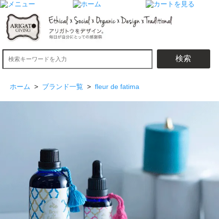
検索
ホーム
>
ブランド一覧
>
fleur de fatima