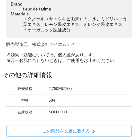
Brand
fleur de fatima
Materials
エタノール（サトウキビ由来）＊、水、ミドリハッカ
葉エキス、レモン果皮エキス、オレンジ果皮エキス
＊オーガニック認証成分
販売製造元：株式会社アイエムケイ
※効果・効能については、個人差があります。
※万一お肌に合わないときは、ご使用をお止めください。
その他の詳細情報
販売価格
2,750円(税込)
型番
504
在庫状況
SOLD OUT
この商品を友達に教える