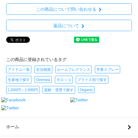
この商品について問い合わせる
返品について
この商品に登録されているタグ
アイテム一覧
生活雑貨
ルームフレグランス
芳香スプレー
生産地で探す
Oversea
モロッコ
プライス別で探す
1,000円～2,999円
貢献・背景で探す
Organic
ホーム