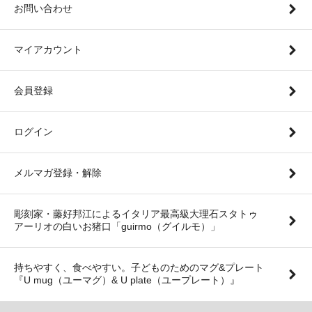
お問い合わせ
マイアカウント
会員登録
ログイン
メルマガ登録・解除
彫刻家・藤好邦江によるイタリア最高級大理石スタトゥ
アーリオの白いお猪口「guirmo（グイルモ）」
持ちやすく、食べやすい。子どものためのマグ&プレート
『U mug（ユーマグ）& U plate（ユープレート）』