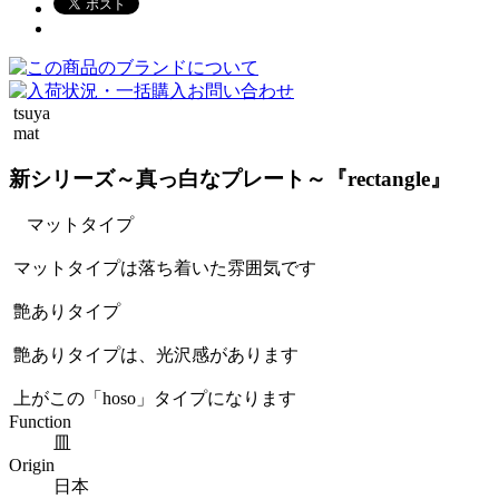
tsuya
mat
新シリーズ～真っ白なプレート～『rectangle』
マットタイプ
マットタイプは落ち着いた雰囲気です
艶ありタイプ
艶ありタイプは、光沢感があります
上がこの「hoso」タイプになります
Function
皿
Origin
日本