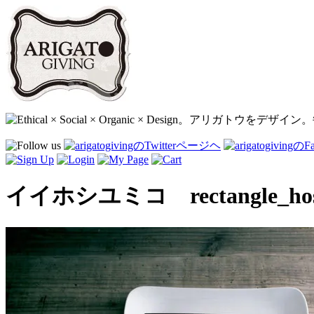
イイホシユミコ rectangle_ho