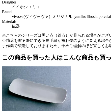
Designer
イイホシユミコ
Brand
vivo,va(ヴィヴォヴァ）オリジナル_yumiko iihoshi p
Materials
磁器
※こちらのシリーズは黒い点（鉄点）が見られる場合がござ
※釉薬を塗る際にできる刷毛跡が擦れ傷のように見える場合
手作業で製造しておりますため、予めご理解のほど宜しくお
この商品を買った人はこんな商品も買