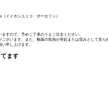
orcelain（イイホシユミコ ポーセリン）
いますので、予めご了承のうえご注文ください。
がございます。また、釉薬の気泡が突起または窪みとして見ら
願い申し上げます。
ってます