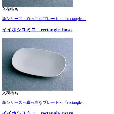
入荷待ち
新シリーズ～真っ白なプレート～『rectangle』
イイホシユミコ rectangle_hoso
入荷待ち
新シリーズ～真っ白なプレート～『rectangle』
イイホシユミコ rectangle_maru