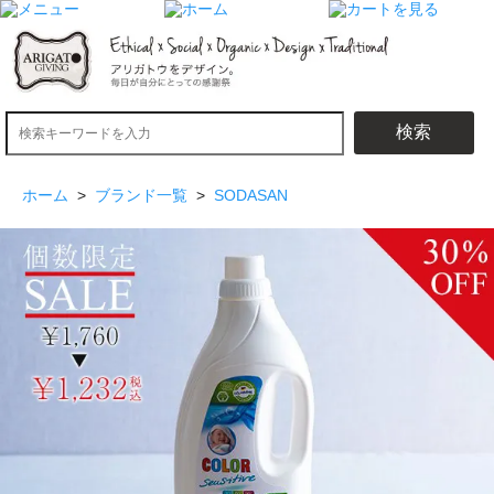
検索
ホーム
>
ブランド一覧
>
SODASAN