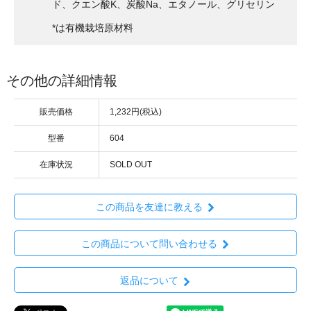
ド、クエン酸K、炭酸Na、エタノール、グリセリン
*は有機栽培原材料
その他の詳細情報
販売価格
1,232円(税込)
型番
604
在庫状況
SOLD OUT
この商品を友達に教える
この商品について問い合わせる
返品について