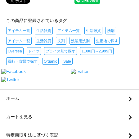
この商品に登録されているタグ
アイテム一覧
生活雑貨
アイテム一覧
生活雑貨
洗剤
アイテム一覧
生活雑貨
洗剤
洗濯用洗剤
生産地で探す
Oversea
ドイツ
プライス別で探す
1,000円～2,999円
貢献・背景で探す
Organic
Sale
ホーム
カートを見る
特定商取引法に基づく表記