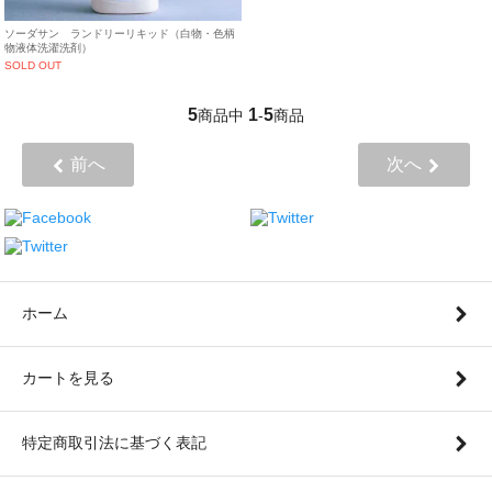
ソーダサン ランドリーリキッド（白物・色柄
物液体洗濯洗剤）
SOLD OUT
5
1
5
商品中
-
商品
前へ
次へ
ホーム
カートを見る
特定商取引法に基づく表記