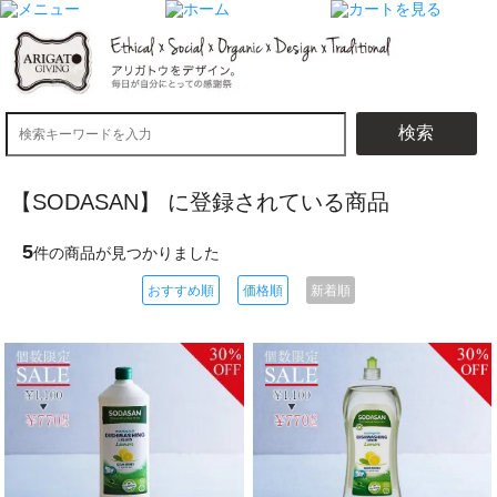
検索
【SODASAN】 に登録されている商品
5
件の商品が見つかりました
おすすめ順
価格順
新着順