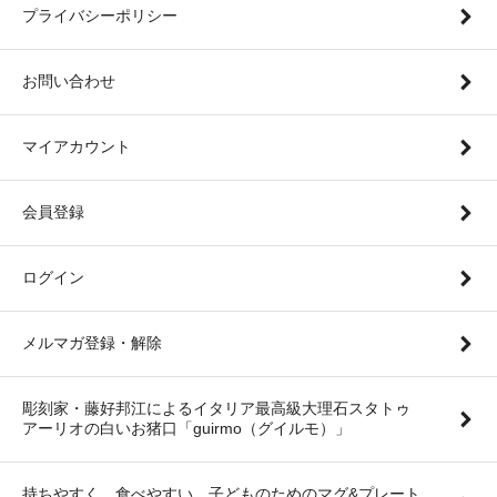
プライバシーポリシー
お問い合わせ
マイアカウント
会員登録
ログイン
メルマガ登録・解除
彫刻家・藤好邦江によるイタリア最高級大理石スタトゥ
アーリオの白いお猪口「guirmo（グイルモ）」
持ちやすく、食べやすい。子どものためのマグ&プレート