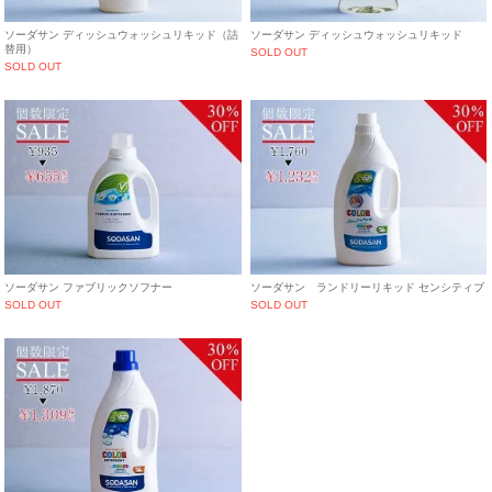
ソーダサン ディッシュウォッシュリキッド（詰
ソーダサン ディッシュウォッシュリキッド
替用）
SOLD OUT
SOLD OUT
ソーダサン ファブリックソフナー
ソーダサン ランドリーリキッド センシティブ
SOLD OUT
SOLD OUT