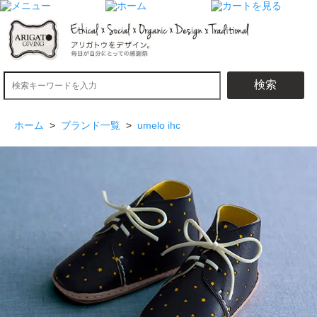
検索
ホーム
>
ブランド一覧
>
umelo ihc