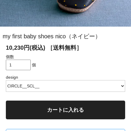
my first baby shoes nico（ネイビー）
10,230円(税込)
［送料無料］
個数
個
design
カートに入れる