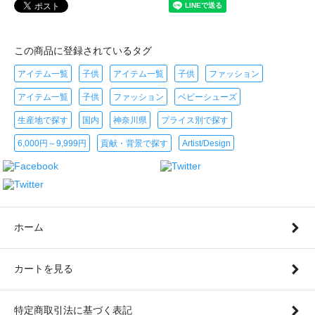
この商品に登録されているタグ
アイテム一覧
子供
アイテム一覧
子供
ファッション
アイテム一覧
子供
ファッション
ベビーシューズ
生産地で探す
国内
神奈川県
プライス別で探す
6,000円～9,999円
貢献・背景で探す
Artist/Design
ホーム
カートを見る
特定商取引法に基づく表記