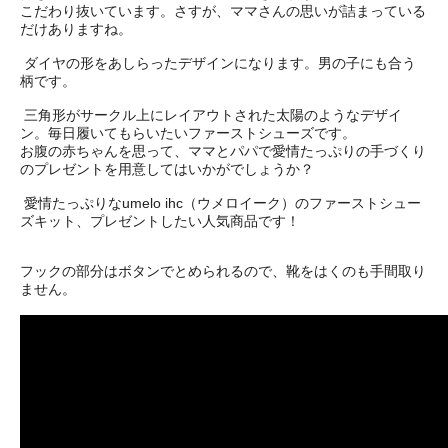
こだわり抜いています。さすが、ママさんの思いが詰まっている
だけありますね。
ダイヤの形をあしらったデザインになります。男の子にも合う
柄です。
三角形がサークル上にレイアウトされた太陽のようなデザイ
ン。毎日履いてもらいたいファーストシューズです。
お腹の赤ちゃんを思って、ママとパパで愛情たっぷりの手づくり
のプレゼントを用意してはいかがでしょうか？
愛情たっぷりなumelo ihc（ウメロイーク）のファーストシュー
ズキット、プレゼントしたい人気商品です！
フックの部分はボタンでとめられるので、靴をはくのも手間取り
ません。