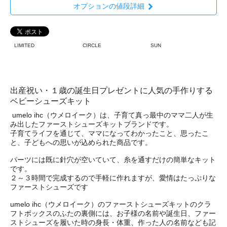
オプションの値段詳細
LIMITED
CIRCLE
SUN
出産祝い・１歳の誕生日プレゼントに人気の手作りする
ベビーシューズキット
umelo ihc（ウメロイーク）は、子育て真っ最中のママ二人が生
み出したファーストシューズキットブランドです。
子育てライフを通じて、ママになってわかったこと、思ったこ
と、子どもへの思いが込められた商品です。
パーツには既に針穴が空いていて、糸を通すだけの簡単なキット
です。
２～３時間で完成するので手軽に作れますが、愛情はたっぷりな
ファーストシューズです
umelo ihc（ウメロイーク）のファーストシューズキットのクラ
フトボックスのふたの裏側には、お子様の名前や誕生日、ファー
ストシューズを履いた時の身長・体重、作った人の名前なども記