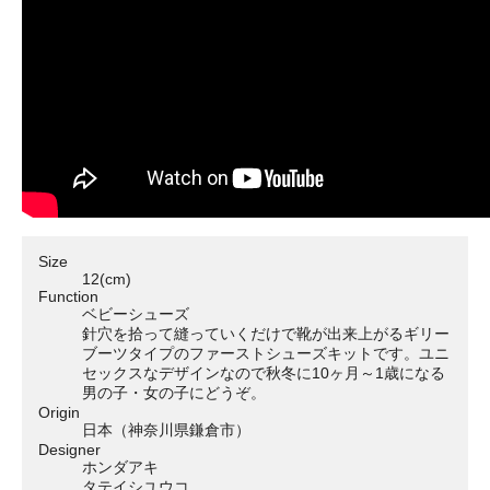
Size
12(cm)
Function
ベビーシューズ
針穴を拾って縫っていくだけで靴が出来上がるギリー
ブーツタイプのファーストシューズキットです。ユニ
セックスなデザインなので秋冬に10ヶ月～1歳になる
男の子・女の子にどうぞ。
Origin
日本（神奈川県鎌倉市）
Designer
ホンダアキ
タテイシユウコ