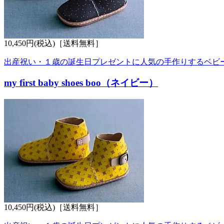
10,450円(税込)
［送料無料］
出産祝い・１歳の誕生日プレゼントに人気の手作りするベビ
my first baby shoes boo（ネイビー）
10,450円(税込)
［送料無料］