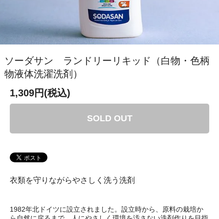
ソーダサン ランドリーリキッド（白物・色柄
物液体洗濯洗剤）
1,309円(税込)
SOLD OUT
衣類を守りながらやさしく洗う洗剤
1982年北ドイツに設立されました。設立時から、原料の栽培か
ら自然に戻るまで、人にやさしく環境を汚さない洗剤作りを目指