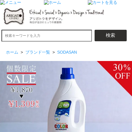
検索
ホーム
>
ブランド一覧
>
SODASAN