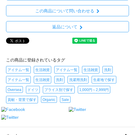
この商品について問い合わせる
返品について
この商品に登録されているタグ
アイテム一覧
生活雑貨
アイテム一覧
生活雑貨
洗剤
アイテム一覧
生活雑貨
洗剤
洗濯用洗剤
生産地で探す
Oversea
ドイツ
プライス別で探す
1,000円～2,999円
貢献・背景で探す
Organic
Sale