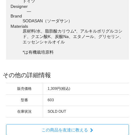
ドイツ
Designer
―
Brand
SODASAN（ソーダサン）
Materials
原材料/水、脂肪酸カリウム*、アルキルポリグルコシ
ド、クエン酸K、炭酸Na、エタノール、グリセリン、
エッセンシャルオイル
*は有機栽培原料
その他の詳細情報
販売価格
1,309円(税込)
型番
603
在庫状況
SOLD OUT
この商品を友達に教える