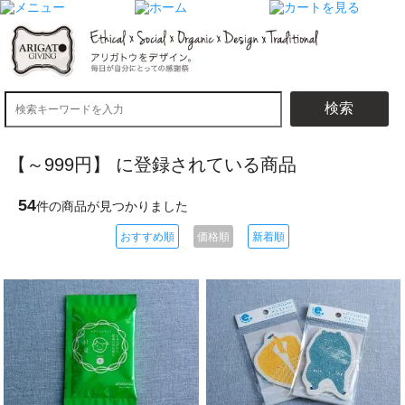
検索
【～999円】 に登録されている商品
54
件の商品が見つかりました
おすすめ順
価格順
新着順