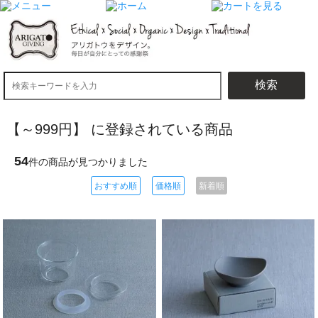
検索
【～999円】 に登録されている商品
54
件の商品が見つかりました
おすすめ順
価格順
新着順