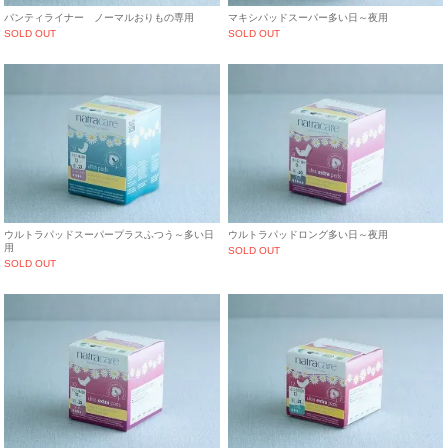
パンティライナー ノーマルおりもの専用
マキシパッドスーパー多い日～夜用
SOLD OUT
SOLD OUT
ウルトラパッドスーパープラスふつう～多い日
ウルトラパッドロング多い日～夜用
用
SOLD OUT
SOLD OUT