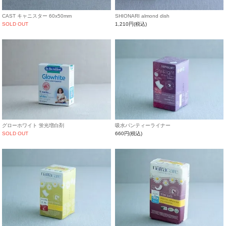
CAST キャニスター 60x50mm
SHIONARI almond dish
SOLD OUT
1,210円(税込)
グローホワイト 蛍光増白剤
吸水パンティーライナー
SOLD OUT
660円(税込)