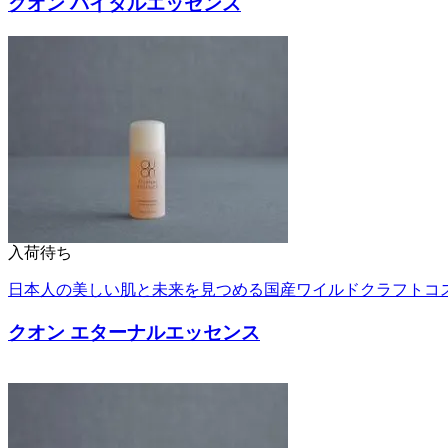
クオン バイタルエッセンス
入荷待ち
日本人の美しい肌と未来を見つめる国産ワイルドクラフトコ
クオン エターナルエッセンス