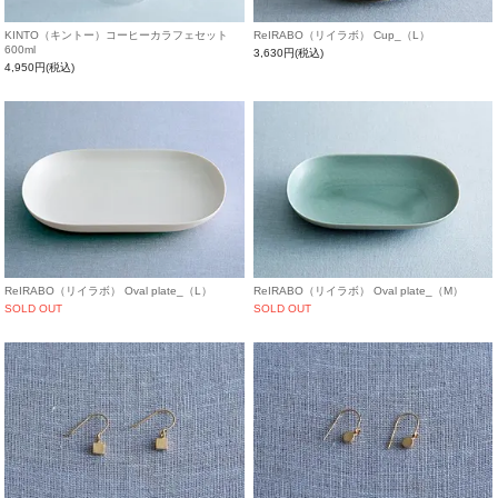
KINTO（キントー）コーヒーカラフェセット
ReIRABO（リイラボ） Cup_（L）
600ml
3,630円(税込)
4,950円(税込)
ReIRABO（リイラボ） Oval plate_（L）
ReIRABO（リイラボ） Oval plate_（M）
SOLD OUT
SOLD OUT