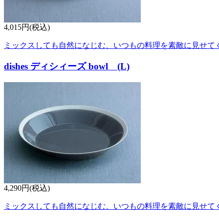
4,015円(税込)
ミックスしても自然になじむ、いつもの料理を素敵に見せて
dishes ディシィーズ bowl (L)
4,290円(税込)
ミックスしても自然になじむ、いつもの料理を素敵に見せて