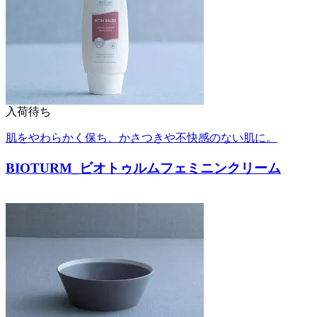
入荷待ち
肌をやわらかく保ち、かさつきや不快感のない肌に。
BIOTURM_ビオトゥルムフェミニンクリーム