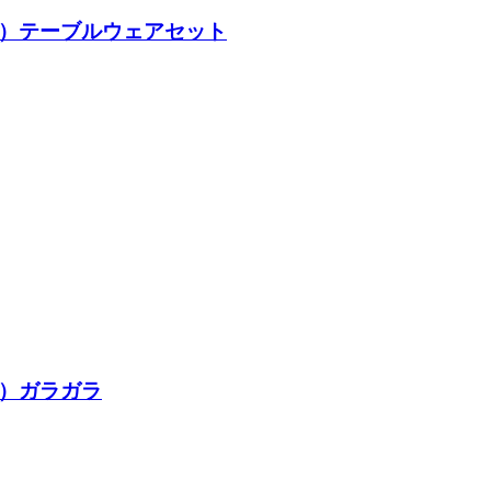
ンマーク）テーブルウェアセット
ーク）ガラガラ