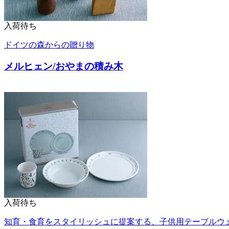
入荷待ち
ドイツの森からの贈り物
メルヒェン/おやまの積み木
入荷待ち
知育・食育をスタイリッシュに提案する、子供用テーブルウ