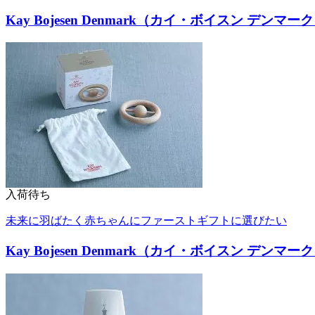
Kay Bojesen Denmark（カイ・ボイスン デ
入荷待ち
未来に羽ばたく赤ちゃんにファーストギフトに選びたい
Kay Bojesen Denmark（カイ・ボイスン デンマ