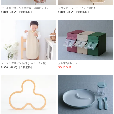
ガールズデザイン / 袖付き（花柄ピンク）
ラウンドカラーデザイン / 袖付き
9,849円(税込)
［送料無料］
9,849円(税込)
［送料無料］
ノーマルデザイン 袖付き（ベージュ色）
お薬束3個セット
8,950円(税込)
［送料無料］
SOLD OUT