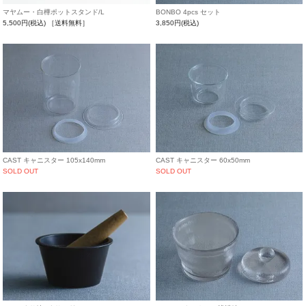
マヤムー・白樺ポットスタンド/L
BONBO 4pcs セット
5,500円(税込)
［送料無料］
3,850円(税込)
CAST キャニスター 105x140mm
CAST キャニスター 60x50mm
SOLD OUT
SOLD OUT