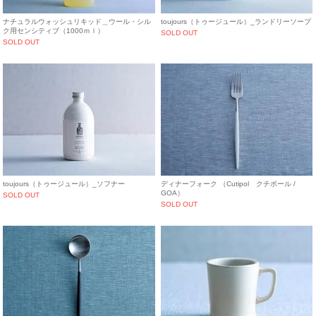
ナチュラルウォッシュリキッド＿ウール・シル
toujours（トゥージュール）_ランドリーソープ
ク用センシティブ（1000ｍｌ）
SOLD OUT
SOLD OUT
toujours（トゥージュール）_ソフナー
ディナーフォーク （Cutipol クチポール /
GOA）
SOLD OUT
SOLD OUT