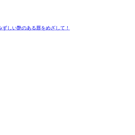
みずしい艶のある唇をめざして！