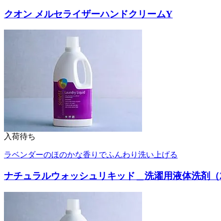
クオン メルセライザーハンドクリームY
入荷待ち
ラベンダーのほのかな香りでふんわり洗い上げる
ナチュラルウォッシュリキッド＿洗濯用液体洗剤（2