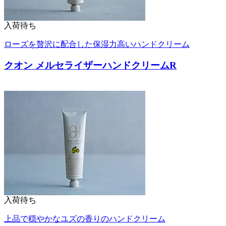
入荷待ち
ローズを贅沢に配合した保湿力高いハンドクリーム
クオン メルセライザーハンドクリームR
入荷待ち
上品で穏やかなユズの香りのハンドクリーム