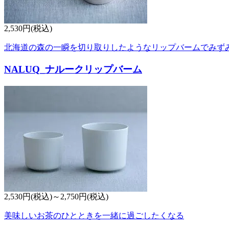
2,530円(税込)
北海道の森の一瞬を切り取りしたようなリップバームでみず
NALUQ_ナルークリップバーム
2,530円(税込)～2,750円(税込)
美味しいお茶のひとときを一緒に過ごしたくなる