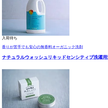
入荷待ち
香りが苦手でも安心の無香料オーガニック洗剤
ナチュラルウォッシュリキッドセンシティブ洗濯用液