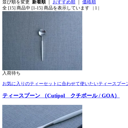
並び順を変更
新着順
｜
おすすめ順
｜
価格順
全 [15] 商品中 [1-15] 商品を表示しています
| 1 |
入荷待ち
お気に入りのティーセットに合わせて使いたいティースプー
ティースプーン （Cutipol クチポール / GOA）