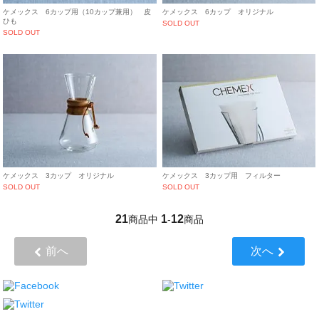
ケメックス 6カップ用（10カップ兼用） 皮
ケメックス 6カップ オリジナル
ひも
SOLD OUT
SOLD OUT
ケメックス 3カップ オリジナル
ケメックス 3カップ用 フィルター
SOLD OUT
SOLD OUT
21
1
12
商品中
-
商品
前へ
次へ