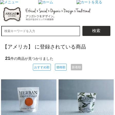
検索
【アメリカ】 に登録されている商品
21
件の商品が見つかりました
おすすめ順
価格順
新着順