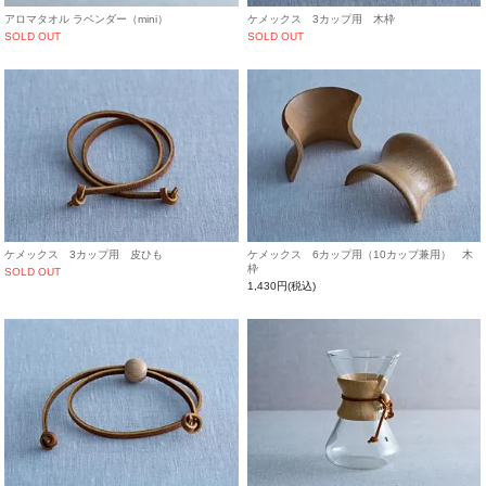
アロマタオル ラベンダー（mini）
ケメックス 3カップ用 木枠
SOLD OUT
SOLD OUT
ケメックス 3カップ用 皮ひも
ケメックス 6カップ用（10カップ兼用） 木
枠
SOLD OUT
1,430円(税込)