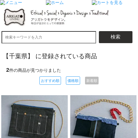
検索
【千葉県】 に登録されている商品
2
件の商品が見つかりました
おすすめ順
価格順
新着順