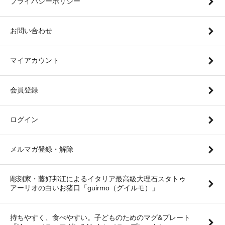
プライバシーポリシー
お問い合わせ
マイアカウント
会員登録
ログイン
メルマガ登録・解除
彫刻家・藤好邦江によるイタリア最高級大理石スタトゥ
アーリオの白いお猪口「guirmo（グイルモ）」
持ちやすく、食べやすい。子どものためのマグ&プレート