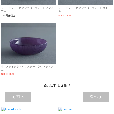
ラ・メディテラネア アスタープレート ミディ
ラ・メディテラネア アスタープレート スモー
アム
ル
715円(税込)
SOLD OUT
ラ・メディテラネア アスターボウル ミディア
ム
SOLD OUT
3
1
3
商品中
-
商品
前へ
次へ