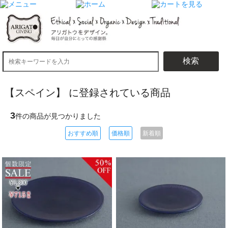
検索
【スペイン】 に登録されている商品
3
件の商品が見つかりました
おすすめ順
価格順
新着順