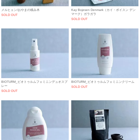
メルヒェン/おやまの積み木
Kay Bojesen Denmark（カイ・ボイスン デン
マーク）ガラガラ
SOLD OUT
SOLD OUT
BIOTURM_ビオトゥルムフェミニンデュオスプ
BIOTURM_ビオトゥルムフェミニンクリーム
レー
SOLD OUT
SOLD OUT