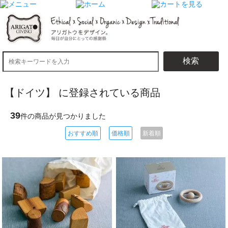
検索
【ドイツ】 に登録されている商品
39
件の商品が見つかりました
おすすめ順
価格順
新着順