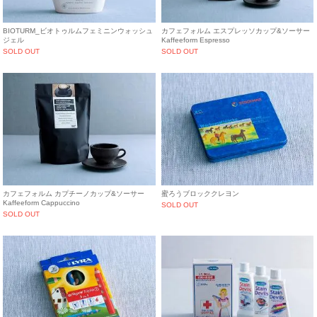
BIOTURM_ビオトゥルムフェミニンウォッシュ
カフェフォルム エスプレッソカップ&ソーサー
ジェル
Kaffeeform Espresso
SOLD OUT
SOLD OUT
カフェフォルム カプチーノカップ&ソーサー
蜜ろうブロッククレヨン
Kaffeeform Cappuccino
SOLD OUT
SOLD OUT