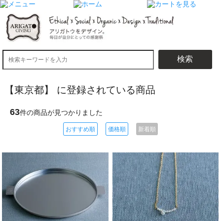
検索
【東京都】 に登録されている商品
63
件の商品が見つかりました
おすすめ順
価格順
新着順