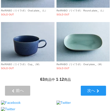
ReIRABO（リイラボ） Oval plate_（L）
ReIRABO（リイラボ） Round plate_（L）
SOLD OUT
SOLD OUT
ReIRABO（リイラボ） Cup_（M）
ReIRABO（リイラボ） Oval plate_（M）
SOLD OUT
SOLD OUT
63
1
12
商品中
-
商品
前へ
次へ