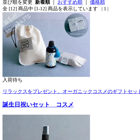
並び順を変更
新着順
｜
おすすめ順
｜
価格順
全 [12] 商品中 [1-12] 商品を表示しています
| 1 |
入荷待ち
リラックスをプレゼント。オーガニックコスメのギフトセッ
誕生日祝いセット コスメ