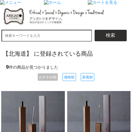
検索
【北海道】 に登録されている商品
9
件の商品が見つかりました
おすすめ順
価格順
新着順