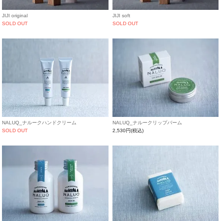
JIJI original
JIJI soft
SOLD OUT
SOLD OUT
NALUQ_ナルークハンドクリーム
NALUQ_ナルークリップバーム
SOLD OUT
2,530円(税込)