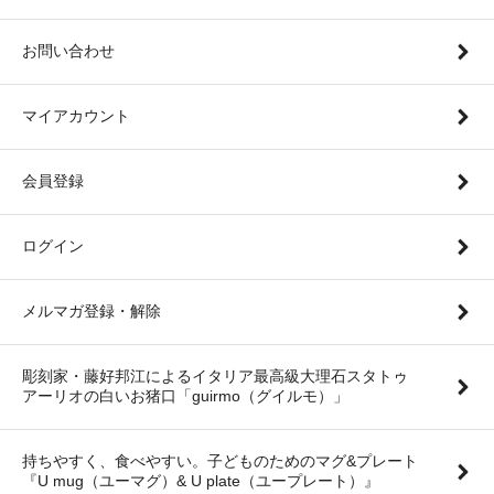
お問い合わせ
マイアカウント
会員登録
ログイン
メルマガ登録・解除
彫刻家・藤好邦江によるイタリア最高級大理石スタトゥ
アーリオの白いお猪口「guirmo（グイルモ）」
持ちやすく、食べやすい。子どものためのマグ&プレート
『U mug（ユーマグ）& U plate（ユープレート）』