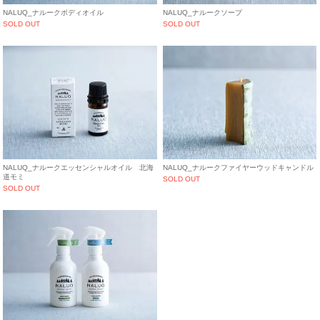
NALUQ_ナルークボディオイル
NALUQ_ナルークソープ
SOLD OUT
SOLD OUT
NALUQ_ナルークエッセンシャルオイル 北海
NALUQ_ナルークファイヤーウッドキャンドル
道モミ
SOLD OUT
SOLD OUT