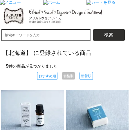
検索
【北海道】 に登録されている商品
9
件の商品が見つかりました
おすすめ順
価格順
新着順