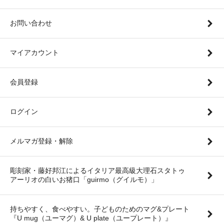
お問い合わせ
マイアカウント
会員登録
ログイン
メルマガ登録・解除
彫刻家・藤好邦江によるイタリア最高級大理石スタトゥ
アーリオの白いお猪口「guirmo（グイルモ）」
持ちやすく、食べやすい。子どものためのマグ&プレート
『U mug（ユーマグ）& U plate（ユープレート）』