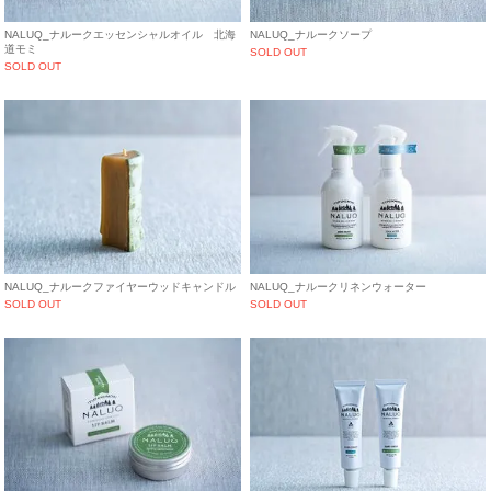
NALUQ_ナルークエッセンシャルオイル 北海
NALUQ_ナルークソープ
道モミ
SOLD OUT
SOLD OUT
NALUQ_ナルークファイヤーウッドキャンドル
NALUQ_ナルークリネンウォーター
SOLD OUT
SOLD OUT