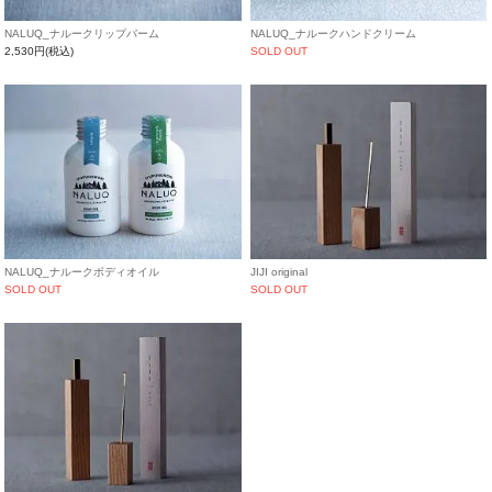
NALUQ_ナルークリップバーム
NALUQ_ナルークハンドクリーム
2,530円(税込)
SOLD OUT
NALUQ_ナルークボディオイル
JIJI original
SOLD OUT
SOLD OUT