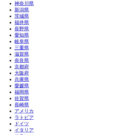
神奈川県
新潟県
茨城県
福井県
長野県
愛知県
岐阜県
三重県
滋賀県
奈良県
京都府
大阪府
兵庫県
愛媛県
福岡県
佐賀県
長崎県
アメリカ
ラトビア
ドイツ
イタリア