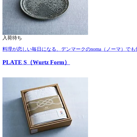
入荷待ち
料理が恋しい毎日になる、デンマークのnoma（ノーマ）で
PLATE S（Wurtz Form）