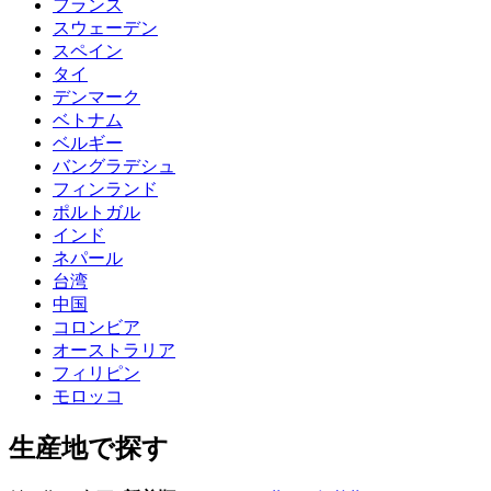
フランス
スウェーデン
スペイン
タイ
デンマーク
ベトナム
ベルギー
バングラデシュ
フィンランド
ポルトガル
インド
ネパール
台湾
中国
コロンビア
オーストラリア
フィリピン
モロッコ
生産地で探す