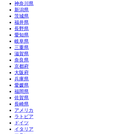
神奈川県
新潟県
茨城県
福井県
長野県
愛知県
岐阜県
三重県
滋賀県
奈良県
京都府
大阪府
兵庫県
愛媛県
福岡県
佐賀県
長崎県
アメリカ
ラトビア
ドイツ
イタリア