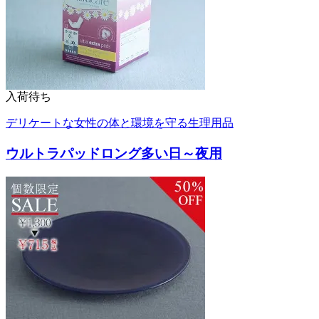
入荷待ち
デリケートな女性の体と環境を守る生理用品
ウルトラパッドロング多い日～夜用