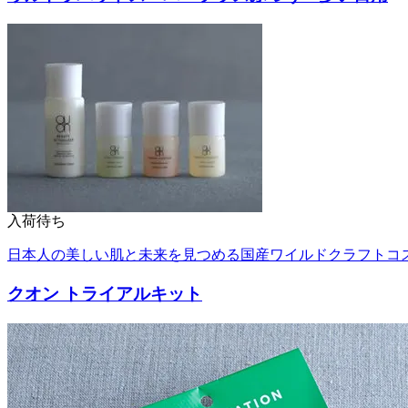
入荷待ち
日本人の美しい肌と未来を見つめる国産ワイルドクラフトコス
クオン トライアルキット