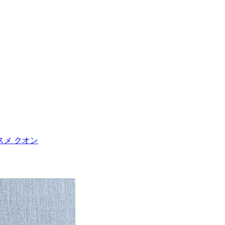
メ クオン