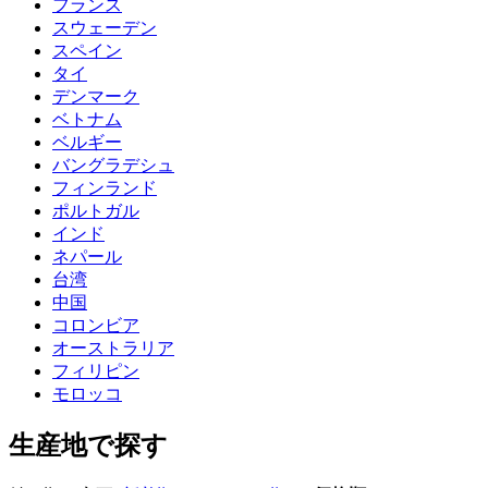
フランス
スウェーデン
スペイン
タイ
デンマーク
ベトナム
ベルギー
バングラデシュ
フィンランド
ポルトガル
インド
ネパール
台湾
中国
コロンビア
オーストラリア
フィリピン
モロッコ
生産地で探す