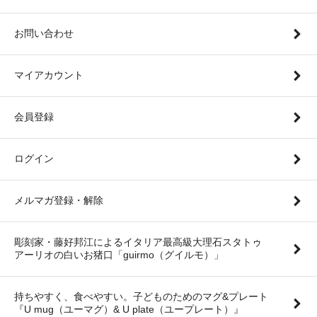
お問い合わせ
マイアカウント
会員登録
ログイン
メルマガ登録・解除
彫刻家・藤好邦江によるイタリア最高級大理石スタトゥ
アーリオの白いお猪口「guirmo（グイルモ）」
持ちやすく、食べやすい。子どものためのマグ&プレート
『U mug（ユーマグ）& U plate（ユープレート）』