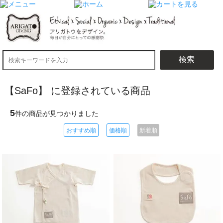
検索
【SaFo】 に登録されている商品
5
件の商品が見つかりました
おすすめ順
価格順
新着順