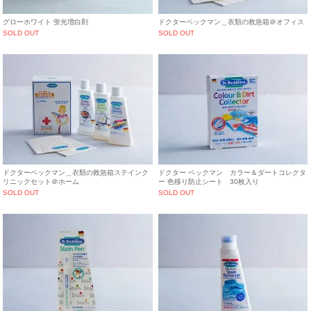
グローホワイト 蛍光増白剤
ドクターベックマン＿衣類の救急箱＠オフィス
SOLD OUT
SOLD OUT
ドクターベックマン＿衣類の救急箱ステインク
ドクター ベックマン カラー＆ダートコレクタ
リニックセット＠ホーム
ー 色移り防止シート 30枚入り
SOLD OUT
SOLD OUT