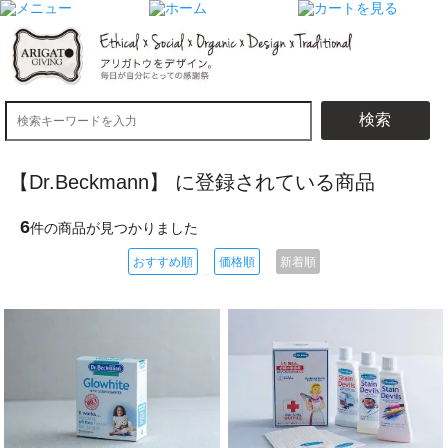
検索
【Dr.Beckmann】 に登録されている商品
6
件の商品が見つかりました
おすすめ順
価格順
新着順