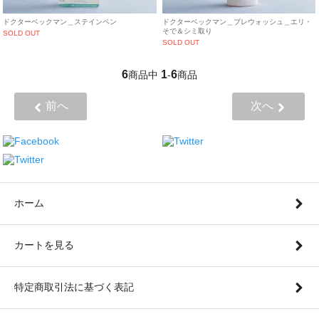
ドクターベックマン＿ステインペン
ドクターベックマン＿プレウォッシュ＿エリ・
そで＆シミ取り
SOLD OUT
SOLD OUT
6
1
6
商品中
-
商品
前へ
次へ
ホーム
カートを見る
特定商取引法に基づく表記