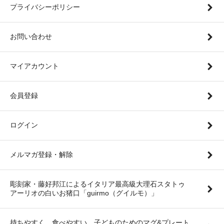
プライバシーポリシー
お問い合わせ
マイアカウント
会員登録
ログイン
メルマガ登録・解除
彫刻家・藤好邦江によるイタリア最高級大理石スタトゥ
アーリオの白いお猪口「guirmo（グイルモ）」
持ちやすく、食べやすい。子どものためのマグ&プレート