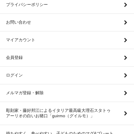
プライバシーポリシー
お問い合わせ
マイアカウント
会員登録
ログイン
メルマガ登録・解除
彫刻家・藤好邦江によるイタリア最高級大理石スタトゥ
アーリオの白いお猪口「guirmo（グイルモ）」
持ちやすく、食べやすい。子どものためのマグ&プレート