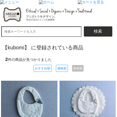
検索
【kubomi】 に登録されている商品
2
件の商品が見つかりました
おすすめ順
価格順
新着順