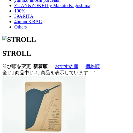
yumiko iihoshi porcelain
ZUAN&ZOKEI by Makoto Kagoshima
100%
39ARITA
4bunno3 BAG
Others
STROLL
並び順を変更
新着順
｜
おすすめ順
｜
価格順
全 [1] 商品中 [1-1] 商品を表示しています
| 1 |