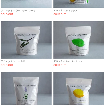
アロマタオル ラベンダー（mini）
アロマタオル ミックス
SOLD OUT
SOLD OUT
アロマタオル ユーカリ
アロマタオル ペパーミント
SOLD OUT
SOLD OUT