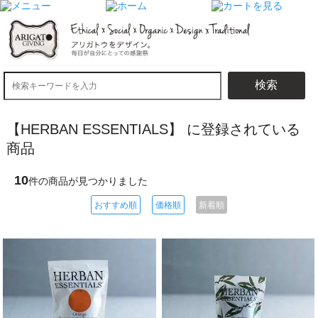
検索
【HERBAN ESSENTIALS】 に登録されている
商品
10
件の商品が見つかりました
おすすめ順
価格順
新着順