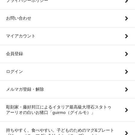
プライバシーポリシー
お問い合わせ
マイアカウント
会員登録
ログイン
メルマガ登録・解除
彫刻家・藤好邦江によるイタリア最高級大理石スタトゥ
アーリオの白いお猪口「guirmo（グイルモ）」
持ちやすく、食べやすい。子どものためのマグ&プレート