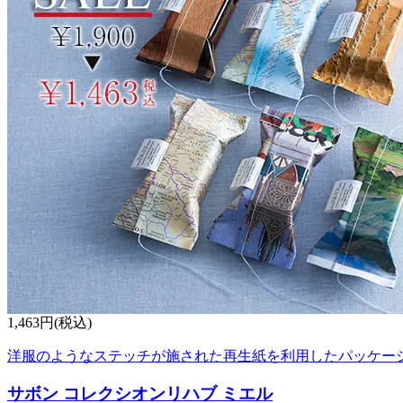
1,463円(税込)
洋服のようなステッチが施された再生紙を利用したパッケー
サボン コレクシオンリハブ ミエル