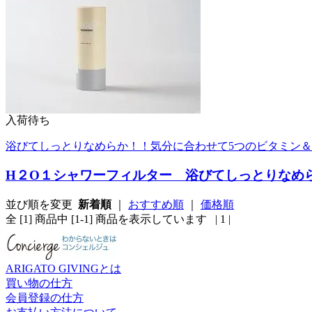
入荷待ち
浴びてしっとりなめらか！！気分に合わせて5つのビタミン
H２O１シャワーフィルター 浴びてしっとりなめ
並び順を変更
新着順
｜
おすすめ順
｜
価格順
全 [1] 商品中 [1-1] 商品を表示しています
| 1 |
ARIGATO GIVINGとは
買い物の仕方
会員登録の仕方