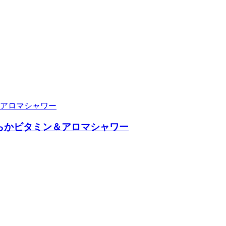
＆アロマシャワー
らかビタミン＆アロマシャワー